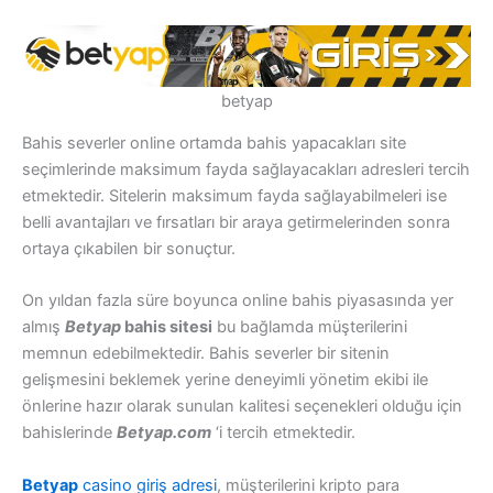
betyap
Bahis severler online ortamda bahis yapacakları site
seçimlerinde maksimum fayda sağlayacakları adresleri tercih
etmektedir. Sitelerin maksimum fayda sağlayabilmeleri ise
belli avantajları ve fırsatları bir araya getirmelerinden sonra
ortaya çıkabilen bir sonuçtur.
On yıldan fazla süre boyunca online bahis piyasasında yer
almış
Betyap
bahis sitesi
bu bağlamda müşterilerini
memnun edebilmektedir. Bahis severler bir sitenin
gelişmesini beklemek yerine deneyimli yönetim ekibi ile
önlerine hazır olarak sunulan kalitesi seçenekleri olduğu için
bahislerinde
Betyap.com
‘i tercih etmektedir.
Betyap
casino giriş adresi
, müşterilerini kripto para