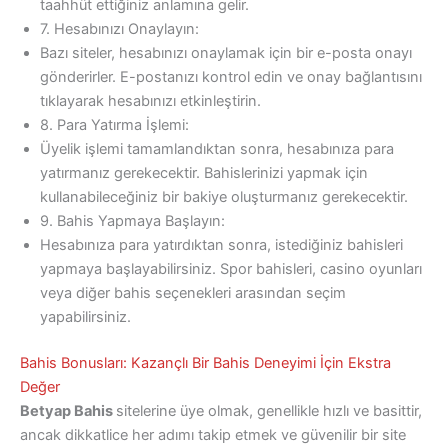
taahhüt ettiğiniz anlamına gelir.
7. Hesabınızı Onaylayın:
Bazı siteler, hesabınızı onaylamak için bir e-posta onayı
gönderirler. E-postanızı kontrol edin ve onay bağlantısını
tıklayarak hesabınızı etkinleştirin.
8. Para Yatırma İşlemi:
Üyelik işlemi tamamlandıktan sonra, hesabınıza para
yatırmanız gerekecektir. Bahislerinizi yapmak için
kullanabileceğiniz bir bakiye oluşturmanız gerekecektir.
9. Bahis Yapmaya Başlayın:
Hesabınıza para yatırdıktan sonra, istediğiniz bahisleri
yapmaya başlayabilirsiniz. Spor bahisleri, casino oyunları
veya diğer bahis seçenekleri arasından seçim
yapabilirsiniz.
Bahis Bonusları: Kazançlı Bir Bahis Deneyimi İçin Ekstra
Değer
Betyap Bahis
sitelerine üye olmak, genellikle hızlı ve basittir,
ancak dikkatlice her adımı takip etmek ve güvenilir bir site