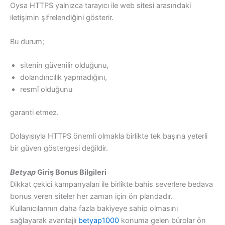
Oysa HTTPS yalnızca tarayıcı ile web sitesi arasındaki
iletişimin şifrelendiğini gösterir.
Bu durum;
sitenin güvenilir olduğunu,
dolandırıcılık yapmadığını,
resmî olduğunu
garanti etmez.
Dolayısıyla HTTPS önemli olmakla birlikte tek başına yeterli
bir güven göstergesi değildir.
Betyap
Giriş Bonus Bilgileri
Dikkat çekici kampanyaları ile birlikte bahis severlere bedava
bonus veren siteler her zaman için ön plandadır.
Kullanıcılarının daha fazla bakiyeye sahip olmasını
sağlayarak avantajlı
betyap1000
konuma gelen bürolar ön