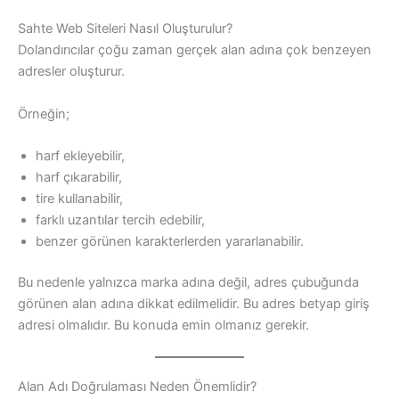
Sahte Web Siteleri Nasıl Oluşturulur?
Dolandırıcılar çoğu zaman gerçek alan adına çok benzeyen
adresler oluşturur.
Örneğin;
harf ekleyebilir,
harf çıkarabilir,
tire kullanabilir,
farklı uzantılar tercih edebilir,
benzer görünen karakterlerden yararlanabilir.
Bu nedenle yalnızca marka adına değil, adres çubuğunda
görünen alan adına dikkat edilmelidir. Bu adres betyap giriş
adresi olmalıdır. Bu konuda emin olmanız gerekir.
Alan Adı Doğrulaması Neden Önemlidir?