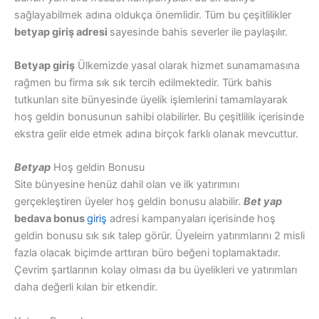
sağlayabilmek adına oldukça önemlidir. Tüm bu çeşitlilikler
betyap giriş adresi
sayesinde bahis severler ile paylaşılır.
Betyap giriş
Ülkemizde yasal olarak hizmet sunamamasına
rağmen bu firma sık sık tercih edilmektedir. Türk bahis
tutkunları site bünyesinde üyelik işlemlerini tamamlayarak
hoş geldin bonusunun sahibi olabilirler. Bu çeşitlilik içerisinde
ekstra gelir elde etmek adına birçok farklı olanak mevcuttur.
Betyap
Hoş geldin Bonusu
Site bünyesine henüz dahil olan ve ilk yatırımını
gerçekleştiren üyeler hoş geldin bonusu alabilir.
Bet yap
bedava bonus
giriş
adresi kampanyaları içerisinde hoş
geldin bonusu sık sık talep görür. Üyeleirn yatırımlarını 2 misli
fazla olacak biçimde arttıran büro beğeni toplamaktadır.
Çevrim şartlarının kolay olması da bu üyelikleri ve yatırımları
daha değerli kılan bir etkendir.