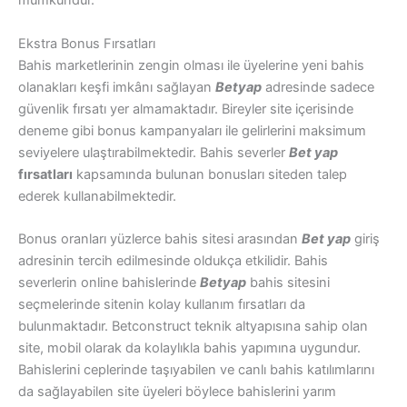
mümkündür.
Ekstra Bonus Fırsatları
Bahis marketlerinin zengin olması ile üyelerine yeni bahis
olanakları keşfi imkânı sağlayan
Betyap
adresinde sadece
güvenlik fırsatı yer almamaktadır. Bireyler site içerisinde
deneme gibi bonus kampanyaları ile gelirlerini maksimum
seviyelere ulaştırabilmektedir. Bahis severler
Bet yap
fırsatları
kapsamında bulunan bonusları siteden talep
ederek kullanabilmektedir.
Bonus oranları yüzlerce bahis sitesi arasından
Bet yap
giriş
adresinin tercih edilmesinde oldukça etkilidir. Bahis
severlerin online bahislerinde
Betyap
bahis sitesini
seçmelerinde sitenin kolay kullanım fırsatları da
bulunmaktadır. Betconstruct teknik altyapısına sahip olan
site, mobil olarak da kolaylıkla bahis yapımına uygundur.
Bahislerini ceplerinde taşıyabilen ve canlı bahis katılımlarını
da sağlayabilen site üyeleri böylece bahislerini yarım