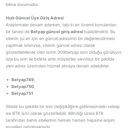
bilme durumudur.
Hızlı Güncel Üye Giriş Adresi
Araştırmalar devam ederken, tabi ki en önemli konulardan
bir tanesi de
Betyap güncel giriş adresi
bulabilmektir. Bu
sitenin şu an için en güncel adresinin bir değerlendirmesi
yapılmak istenirse, sitenin güncel adresi olarak
gösterilebilecek olan ismin 909betyap ismi olduğu görülüyor.
İşte bu isim ile birlikte artık müşteriler sıkıntısız bir şekilde
yeni adres üzerinden hizmet almaya devam edebilirler.
Betyap749
,
Betyap750
,
Betyap751
Sitede bu şekilde bir isim değişikliğine gidilmesindeki sebep
ise BTK ismi olarak gösterilebilir. Bilindiği üzere BTK
tarafından bahis sitelerinin hemen hemen hepsine erişim
engelleri getirilmektedir.