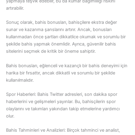
yapmaya teşvik edebilir, bu da kumar bağımlılığı riskini
artırabilir.
Sonuç olarak, bahis bonusları, bahisçilere ekstra değer
sunar ve kazanma şanslarını artırır. Ancak, bonusları
kullanmadan önce şartları dikkatlice okumak ve sorumlu bir
şekilde bahis yapmak önemlidir. Ayrıca, güvenilir bahis
sitelerini seçmek de kritik bir öneme sahiptir.
Bahis bonusları, eğlenceli ve kazançlı bir bahis deneyimi için
harika bir fırsattır, ancak dikkatli ve sorumlu bir şekilde
kullanılmalıdır.
Spor Haberleri: Bahis Twitter adresleri, son dakika spor
haberlerini ve gelişmeleri yayınlar. Bu, bahisçilerin spor
olaylarını ve takımları yakından takip etmelerine yardımcı
olur.
Bahis Tahminleri ve Analizleri: Birçok tahminci ve analist,