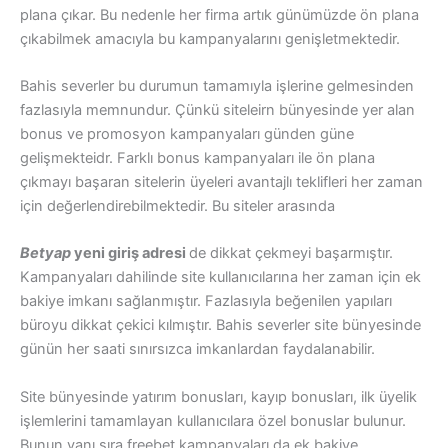
plana çıkar. Bu nedenle her firma artık günümüzde ön plana
çıkabilmek amacıyla bu kampanyalarını genişletmektedir.
Bahis severler bu durumun tamamıyla işlerine gelmesinden
fazlasıyla memnundur. Çünkü siteleirn bünyesinde yer alan
bonus ve promosyon kampanyaları günden güne
gelişmekteidr. Farklı bonus kampanyaları ile ön plana
çıkmayı başaran sitelerin üyeleri avantajlı teklifleri her zaman
için değerlendirebilmektedir. Bu siteler arasında
Betyap
yeni giriş adresi
de dikkat çekmeyi başarmıştır.
Kampanyaları dahilinde site kullanıcılarına her zaman için ek
bakiye imkanı sağlanmıştır. Fazlasıyla beğenilen yapıları
büroyu dikkat çekici kılmıştır. Bahis severler site bünyesinde
günün her saati sınırsızca imkanlardan faydalanabilir.
Site bünyesinde yatırım bonusları, kayıp bonusları, ilk üyelik
işlemlerini tamamlayan kullanıcılara özel bonuslar bulunur.
Bunun yanı sıra freebet kampanyaları da ek bakiye