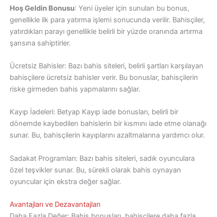
Hoş Geldin Bonusu
: Yeni üyeler için sunulan bu bonus,
genellikle ilk para yatırma işlemi sonucunda verilir. Bahisçiler,
yatırdıkları parayı genellikle belirli bir yüzde oranında artırma
şansına sahiptirler.
Ücretsiz Bahisler: Bazı bahis siteleri, belirli şartları karşılayan
bahisçilere ücretsiz bahisler verir. Bu bonuslar, bahisçilerin
riske girmeden bahis yapmalarını sağlar.
Kayıp İadeleri: Betyap Kayıp iade bonusları, belirli bir
dönemde kaybedilen bahislerin bir kısmını iade etme olanağı
sunar. Bu, bahisçilerin kayıplarını azaltmalarına yardımcı olur.
Sadakat Programları: Bazı bahis siteleri, sadık oyunculara
özel teşvikler sunar. Bu, sürekli olarak bahis oynayan
oyuncular için ekstra değer sağlar.
Avantajları ve Dezavantajları
Daha Fazla Değer: Bahis bonusları, bahisçilere daha fazla