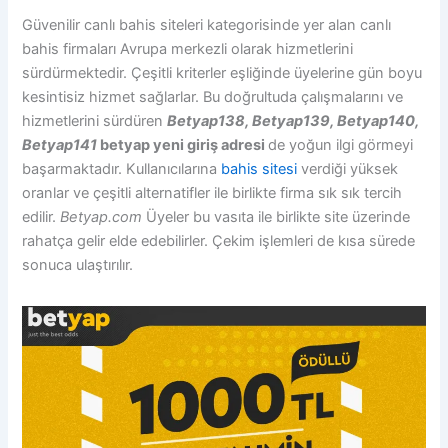
Güvenilir canlı bahis siteleri kategorisinde yer alan canlı
bahis firmaları Avrupa merkezli olarak hizmetlerini
sürdürmektedir. Çeşitli kriterler eşliğinde üyelerine gün boyu
kesintisiz hizmet sağlarlar. Bu doğrultuda çalışmalarını ve
hizmetlerini sürdüren
Betyap138, Betyap139, Betyap140,
Betyap141
betyap yeni giriş adresi
de yoğun ilgi görmeyi
başarmaktadır. Kullanıcılarına
bahis sitesi
verdiği yüksek
oranlar ve çeşitli alternatifler ile birlikte firma sık sık tercih
edilir.
Betyap.com
Üyeler bu vasıta ile birlikte site üzerinde
rahatça gelir elde edebilirler. Çekim işlemleri de kısa sürede
sonuca ulaştırılır.