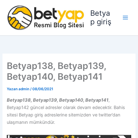
İçeriğe
atla
Betya
p giriş
Betyap138, Betyap139,
Betyap140, Betyap141
Yazan
admin
/
08/06/2021
Betyap138, Betyap139, Betyap140, Betyap141
,
Betyap142 güncel adresler olarak devam edecektir. Bahis
sitesi Betyap giriş adreslerine sitemizden ve twitter’dan
ulaşmanın mümkündür.