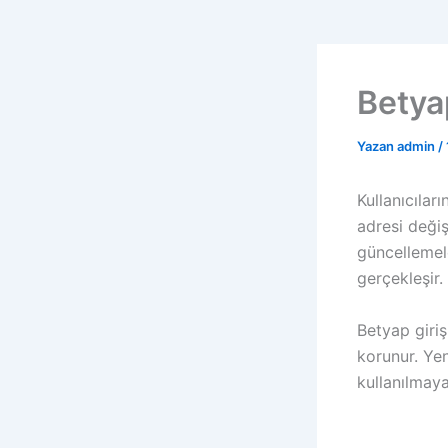
Betyap
Yazan
admin
/
Kullanıcılar
adresi deği
güncellemele
gerçekleşir.
Betyap giriş
korunur. Ye
kullanılmay