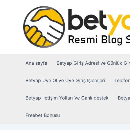
İçeriğe
atla
Ana sayfa
Betyap Giriş Adresi ve Günlük Gir
Betyap Üye Ol ve Üye Giriş İşlemleri
Telefon
Betyap iletişim Yolları Ve Canlı destek
Bety
Freebet Bonusu