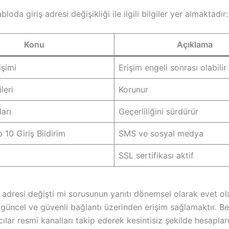
loda giriş adresi değişikliği ile ilgili bilgiler yer almaktadır:
Konu
Açıklama
şimi
Erişim engeli sonrası olabilir
leri
Korunur
arı
Geçerliliğini sürdürür
 10 Giriş Bildirim
SMS ve sosyal medya
SSL sertifikası aktif
 adresi değişti mi sorusunun yanıtı dönemsel olarak evet ola
 güncel ve güvenli bağlantı üzerinden erişim sağlamaktır. B
ıcılar resmi kanalları takip ederek kesintisiz şekilde hesapları