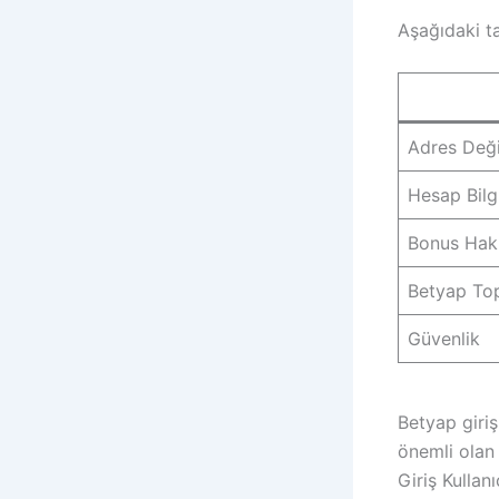
Aşağıdaki tab
Adres Deği
Hesap Bilgi
Bonus Hakl
Betyap Top
Güvenlik
Betyap giriş
önemli olan
Giriş Kullan