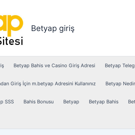
Betyap giriş
iş
Betyap Bahis ve Casino Giriş Adresi
Betyap Teleg
dan Giriş İçin m.betyap Adresini Kullanınız
Betyap Nedir?
ap SSS
Bahis Bonusu
Betyap
Betyap Bahis
Be