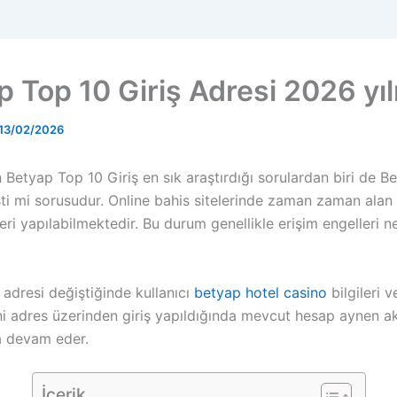
 Top 10 Giriş Adresi 2026 yıl
13/02/2026
ın Betyap Top 10 Giriş en sık araştırdığı sorulardan biri de Be
şti mi sorusudur. Online bahis sitelerinde zaman zaman alan
ri yapılabilmektedir. Bu durum genellikle erişim engelleri n
 adresi değiştiğinde kullanıcı
betyap hotel casino
bilgileri v
ni adres üzerinden giriş yapıldığında mevcut hesap aynen ak
a devam eder.
İçerik