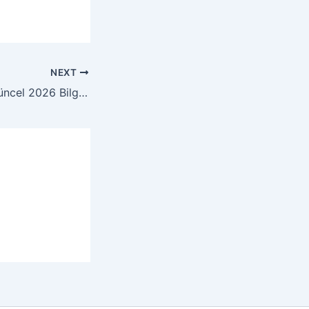
NEXT
Betyap Best Of Güncel 2026 Bilgileri