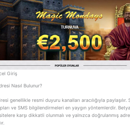
el Giriş
dresi Nasıl Bulunur?
dresi genellikle resmi duyuru kanalları aracılığıyla paylaşılır.
ları ve SMS bilgilendirmeleri en yaygın yöntemlerdir. Bety
sitelere karşı dikkatli olunmalı ve yalnızca doğrulanmış adre
ır.