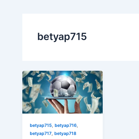
betyap715
,
,
betyap715
betyap716
,
betyap717
betyap718