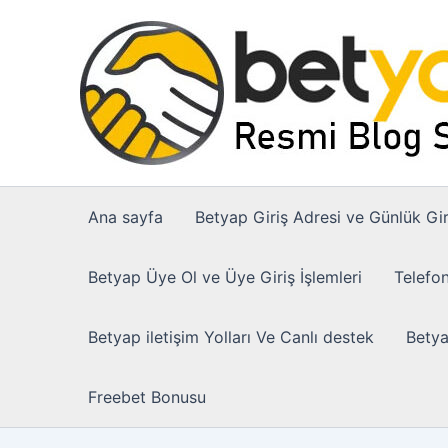
İçeriğe
atla
Ana sayfa
Betyap Giriş Adresi ve Günlük Gir
Betyap Üye Ol ve Üye Giriş İşlemleri
Telefon
Betyap iletişim Yolları Ve Canlı destek
Bety
Freebet Bonusu