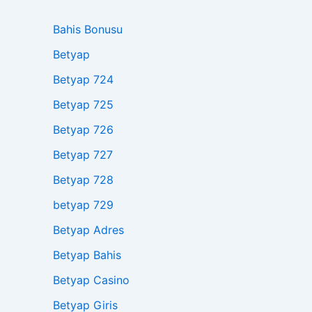
Bahis Bonusu
Betyap
Betyap 724
Betyap 725
Betyap 726
Betyap 727
Betyap 728
betyap 729
Betyap Adres
Betyap Bahis
Betyap Casino
Betyap Giris