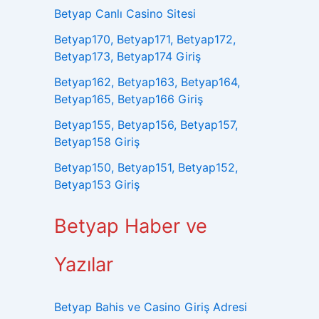
Betyap Canlı Casino Sitesi
Betyap170, Betyap171, Betyap172,
Betyap173, Betyap174 Giriş
Betyap162, Betyap163, Betyap164,
Betyap165, Betyap166 Giriş
Betyap155, Betyap156, Betyap157,
Betyap158 Giriş
Betyap150, Betyap151, Betyap152,
Betyap153 Giriş
Betyap Haber ve
Yazılar
Betyap Bahis ve Casino Giriş Adresi